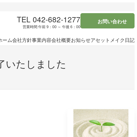
TEL 042-682-1277
お問い合わせ
営業時間:午前 9：00 ～ 午後 6：00
ホーム
会社方針
事業内容
会社概要
お知らせ
アセットメイク日記
了いたしました