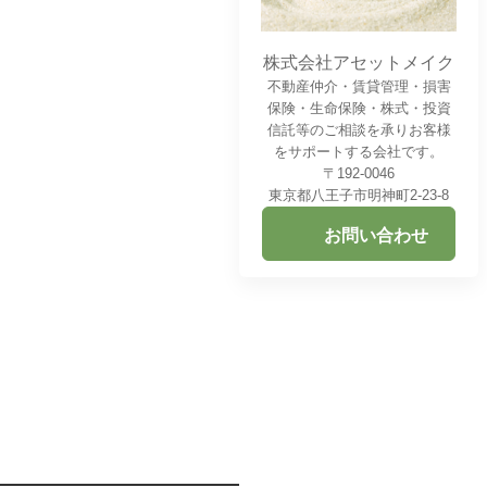
株式会社アセットメイク
不動産仲介・賃貸管理・損害
保険・生命保険・株式・投資
信託等のご相談を承りお客様
をサポートする会社です。
〒192-0046
東京都八王子市明神町2-23-8
お問い合わせ