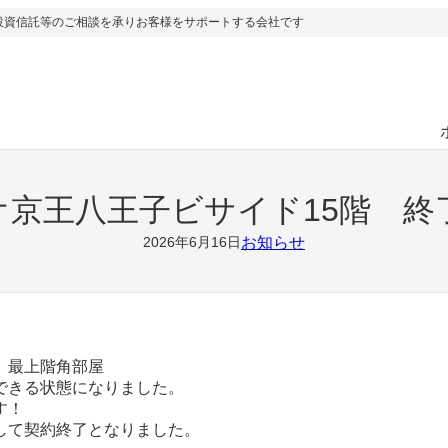
投資信託等のご相談を承りお客様をサポートする会社です
オ京王八王子ビサイド15階 終
お知らせ
2026年6月16日
 最上階角部屋
できる状態になりました。
す！
して契約終了となりました。